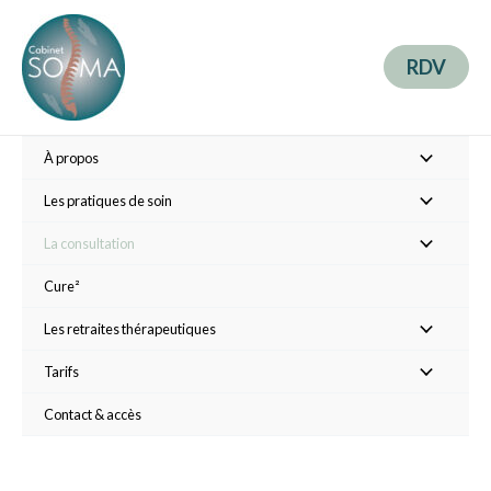
RDV
À propos
Les pratiques de soin
La consultation
Cure²
Les retraites thérapeutiques
Tarifs
Contact & accès