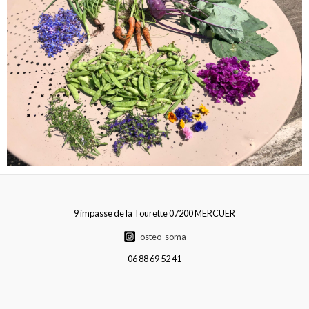
9 impasse de la Tourette 07200 MERCUER
osteo_soma
06 88 69 52 41