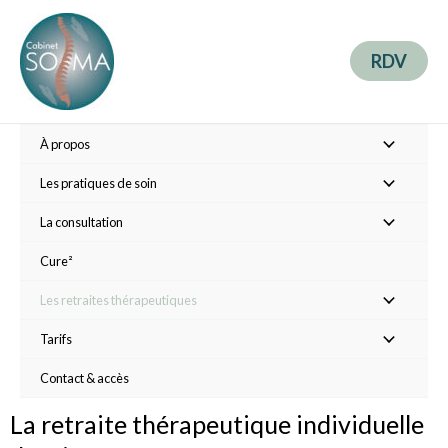
RDV
À propos
Les pratiques de soin
La consultation
Cure²
Les retraites thérapeutiques
Tarifs
Contact & accès
La retraite thérapeutique individuelle