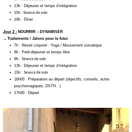
13h : Déjeuner et temps d’intégration
Séance de soin
15h :
19h : Dîner
Jour 2 :
NOURRIR – DYNAMISER
→
Traitements /
Jalons pour le futur
7h : Réveil corporel : Yoga / Mouvement somatique
8h : Petit-déjeuner et temps libre
Séance de soin
9h :
13h : Déjeuner et temps d’intégration
Séance de soin
15h :
16h00 : Préparation au départ (objectifs, conseils, actes
psychomagiques, DSTH…)
17h00 : Départ