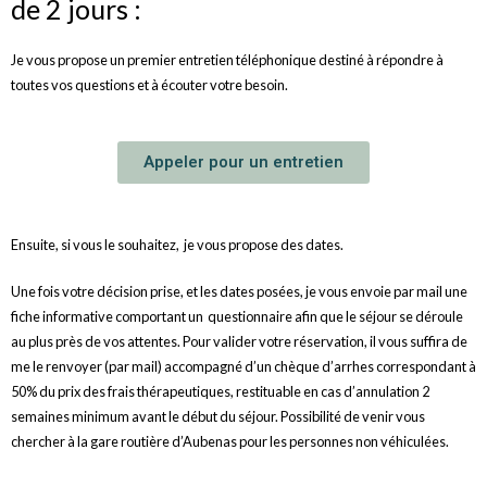
de 2 jours :
Je vous propose un premier entretien téléphonique destiné à répondre à
toutes vos questions et à écouter votre besoin.
Appeler pour un entretien
Ensuite, si vous le souhaitez, je vous propose des dates.
Une fois votre décision prise, et les dates posées, je vous envoie par mail une
fiche informative comportant un questionnaire afin que le séjour se déroule
au plus près de vos attentes. Pour valider votre réservation, il vous suffira de
me le renvoyer (par mail) accompagné d’un chèque d’arrhes correspondant à
50% du prix des frais thérapeutiques, restituable en cas d’annulation 2
semaines minimum avant le début du séjour. Possibilité de venir vous
chercher à la gare routière d’Aubenas pour les personnes non véhiculées.